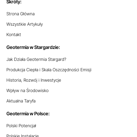
Skróty:
Strona Główna
Wszystkie Artykuły
Kontakt
Geotermia w Stargardzie:
Jak Działa Geotermia Stargard?
Produkcja Ciepła i Skala Oszczędności Emisji
Historia, Rozwój i Inwestycje
Wpływ na Środowisko
Aktualna Taryfa
Geotermia w Polsce:
Polski Potencjał
Polskie Instalacje