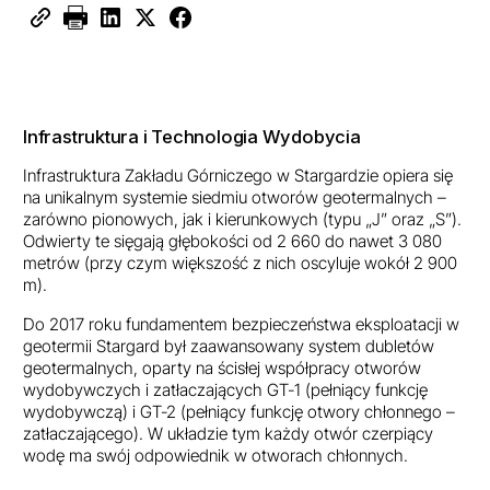
Infrastruktura i Technologia Wydobycia
Infrastruktura Zakładu Górniczego w Stargardzie opiera się
na unikalnym systemie siedmiu otworów geotermalnych –
zarówno pionowych, jak i kierunkowych (typu „J” oraz „S”).
Odwierty te sięgają głębokości od 2 660 do nawet 3 080
metrów (przy czym większość z nich oscyluje wokół 2 900
m).
Do 2017 roku fundamentem bezpieczeństwa eksploatacji w
geotermii Stargard był zaawansowany system dubletów
geotermalnych, oparty na ścisłej współpracy otworów
wydobywczych i zatłaczających GT-1 (pełniący funkcję
wydobywczą) i GT-2 (pełniący funkcję otwory chłonnego –
zatłaczającego). W układzie tym każdy otwór czerpiący
wodę ma swój odpowiednik w otworach chłonnych.