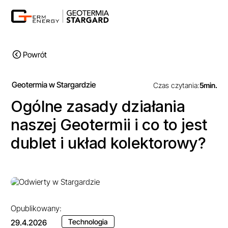
Powrót
Geotermia w Stargardzie
Czas czytania:
5
min.
Ogólne zasady działania
naszej Geotermii i co to jest
dublet i układ kolektorowy?
Opublikowany:
Technologia
29.4.2026