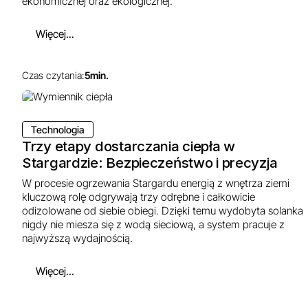
ekonomicznej oraz ekologicznej.
Więcej...
Czas czytania:
5
min.
Technologia
Trzy etapy dostarczania ciepła w
Stargardzie: Bezpieczeństwo i precyzja
W procesie ogrzewania Stargardu energią z wnętrza ziemi
kluczową rolę odgrywają trzy odrębne i całkowicie
odizolowane od siebie obiegi. Dzięki temu wydobyta solanka
nigdy nie miesza się z wodą sieciową, a system pracuje z
najwyższą wydajnością.
Więcej...