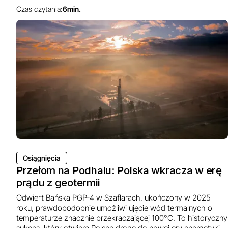
Czas czytania:
6
min.
Osiągnięcia
Przełom na Podhalu: Polska wkracza w erę
prądu z geotermii
Odwiert Bańska PGP-4 w Szaflarach, ukończony w 2025
roku, prawdopodobnie umożliwi ujęcie wód termalnych o
temperaturze znacznie przekraczającej 100°C. To historyczny