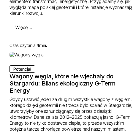
elementem transformacji energetycznej. Przyglądamy się, jak
wygląda mapa polskiej geotermii i które instalacje wyznaczają
kierunki rozwoju.
Więcej...
Czas czytania:
4
min.
Potencjał
Wagony węgla, które nie wjechały do
Stargardu: Bilans ekologiczny G-Term
Energy
Gdyby ustawić jeden za drugim wszystkie wagony z węglem,
którego dzięki geotermii nie trzeba było spalać w Stargardzie,
utworzyłyby one sznur ciągnący się przez dziesiątki
kilometrów. Dane za lata 2012–2025 pokazują jasno: G-Term
Energy to nie tylko dostawca ciepła, to przede wszystkim
potężna tarcza chroniąca powietrze nad naszym miastem.