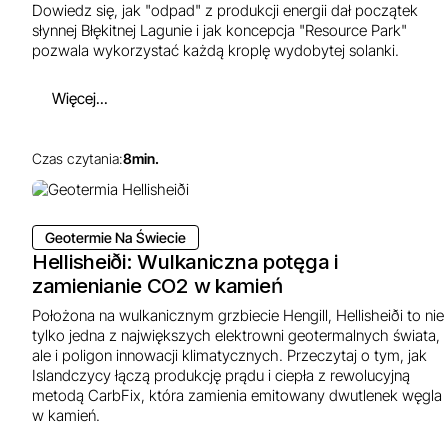
Dowiedz się, jak "odpad" z produkcji energii dał początek
słynnej Błękitnej Lagunie i jak koncepcja "Resource Park"
pozwala wykorzystać każdą kroplę wydobytej solanki.
Więcej...
Czas czytania:
8
min.
Geotermie Na Świecie
Hellisheiði: Wulkaniczna potęga i
zamienianie CO2 w kamień
Położona na wulkanicznym grzbiecie Hengill, Hellisheiði to nie
tylko jedna z największych elektrowni geotermalnych świata,
ale i poligon innowacji klimatycznych. Przeczytaj o tym, jak
Islandczycy łączą produkcję prądu i ciepła z rewolucyjną
metodą CarbFix, która zamienia emitowany dwutlenek węgla
w kamień.