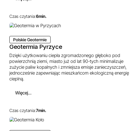
Czas czytania:
6
min.
Polskie Geotermie
Geotermia Pyrzyce
Dzięki użytkowaniu ciepła zgromadzonego głęboko pod
powierzchnią ziemi, miasto już od lat 90-tych minimalizuje
zużycie paliw kopalnych i zmniejsza emisje zanieczyszczeń,
jednocześnie zapewniając mieszkańcom ekologiczną energię
cieplną.
Więcej...
Czas czytania:
7
min.