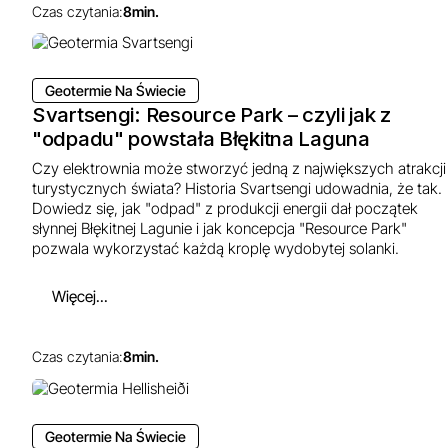
Czas czytania:
8
min.
Geotermie Na Świecie
Svartsengi: Resource Park – czyli jak z
"odpadu" powstała Błękitna Laguna
Czy elektrownia może stworzyć jedną z największych atrakcji
turystycznych świata? Historia Svartsengi udowadnia, że tak.
Dowiedz się, jak "odpad" z produkcji energii dał początek
słynnej Błękitnej Lagunie i jak koncepcja "Resource Park"
pozwala wykorzystać każdą kroplę wydobytej solanki.
Więcej...
Czas czytania:
8
min.
Geotermie Na Świecie