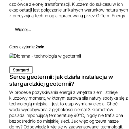
czołówce zielonej transformacji. Kluczem do sukcesu w ich
eksploatacji jest połączenie unikalnych warunków naturalnych
z precyzyjną technologią opracowaną przez G-Term Energy.
Więcej...
Czas czytania:
2
min.
Stargard
Serce geotermii: jak działa instalacja w
stargardzkiej geotermii?
W procesie pozyskiwania energii z wnętrza ziemi istnieje
kluczowy moment, w którym surowa siła natury spotyka się z
technologią miejską – jest to etap wymiany ciepła. Choć
woda wydobywana z głębokości niemal 3 kilometrów
posiada imponującą temperaturę 90°C, nigdy nie trafia ona
bezpośrednio do miejskiej sieci. Jak więc ogrzewa nasze
domy? Odpowiedź kryje się w zaawansowanej technologii.