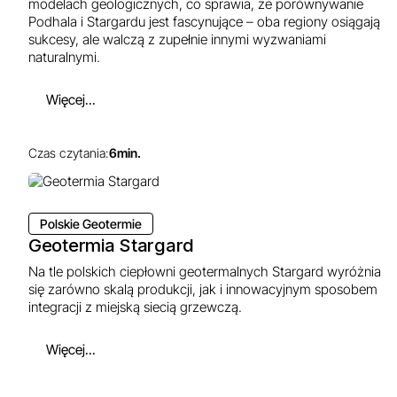
modelach geologicznych, co sprawia, że porównywanie
Podhala i Stargardu jest fascynujące – oba regiony osiągają
sukcesy, ale walczą z zupełnie innymi wyzwaniami
naturalnymi.
Więcej...
Czas czytania:
6
min.
Polskie Geotermie
Geotermia Stargard
Na tle polskich ciepłowni geotermalnych Stargard wyróżnia
się zarówno skalą produkcji, jak i innowacyjnym sposobem
integracji z miejską siecią grzewczą.
Więcej...