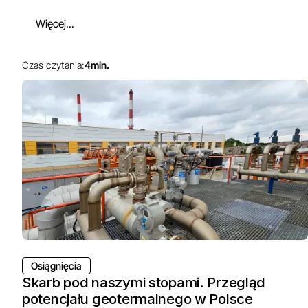
Więcej...
Czas czytania:
4
min.
Osiągnięcia
Skarb pod naszymi stopami. Przegląd
potencjału geotermalnego w Polsce