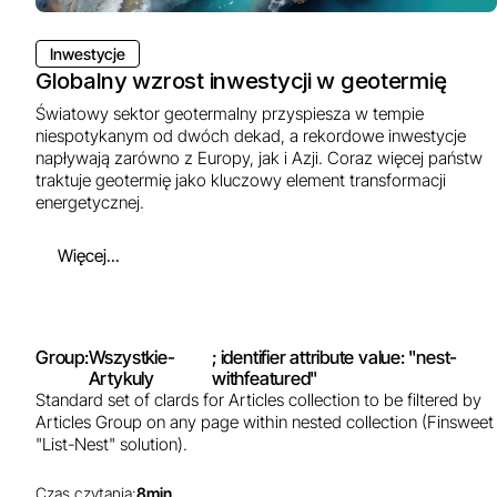
Inwestycje
Globalny wzrost inwestycji w geotermię
Światowy sektor geotermalny przyspiesza w tempie
niespotykanym od dwóch dekad, a rekordowe inwestycje
napływają zarówno z Europy, jak i Azji. Coraz więcej państw
traktuje geotermię jako kluczowy element transformacji
energetycznej.
Więcej...
Group:
Wszystkie-
; identifier attribute value: "nest-
Artykuly
withfeatured"
Standard set of clards for Articles collection to be filtered by
Articles Group on any page within nested collection (Finsweet
"List-Nest" solution).
Czas czytania:
8
min.