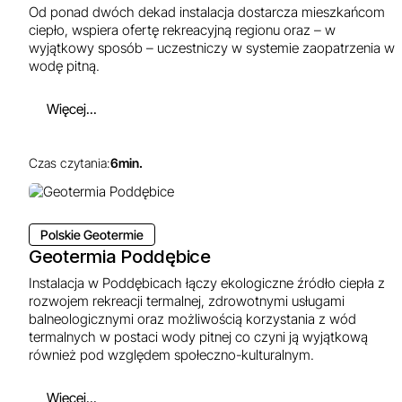
Od ponad dwóch dekad instalacja dostarcza mieszkańcom
ciepło, wspiera ofertę rekreacyjną regionu oraz – w
wyjątkowy sposób – uczestniczy w systemie zaopatrzenia w
wodę pitną.
Więcej...
Czas czytania:
6
min.
Polskie Geotermie
Geotermia Poddębice
Instalacja w Poddębicach łączy ekologiczne źródło ciepła z
rozwojem rekreacji termalnej, zdrowotnymi usługami
balneologicznymi oraz możliwością korzystania z wód
termalnych w postaci wody pitnej co czyni ją wyjątkową
również pod względem społeczno-kulturalnym.
Więcej...