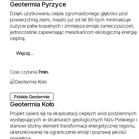
Geotermia Pyrzyce
Dzięki użytkowaniu ciepła zgromadzonego głęboko pod
powierzchnią ziemi, miasto już od lat 90-tych minimalizuje
zużycie paliw kopalnych i zmniejsza emisje zanieczyszczeń,
jednocześnie zapewniając mieszkańcom ekologiczną energię
cieplną.
Więcej...
Czas czytania:
7
min.
Polskie Geotermie
Geotermia Koło
Projekt opiera się na eksploatacji ciepłych wód podziemnych
występujących w strukturach geologicznych Niżu Polskiego i
stanowi istotny element transformacji energetycznej regionu,
ukierunkowanej na ograniczenie emisji i poprawę jakości
powietrza.