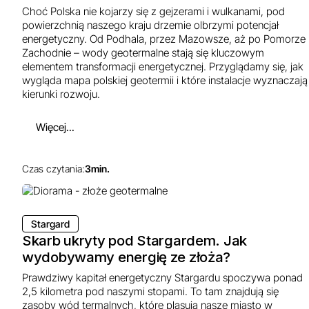
Choć Polska nie kojarzy się z gejzerami i wulkanami, pod
powierzchnią naszego kraju drzemie olbrzymi potencjał
energetyczny. Od Podhala, przez Mazowsze, aż po Pomorze
Zachodnie – wody geotermalne stają się kluczowym
elementem transformacji energetycznej. Przyglądamy się, jak
wygląda mapa polskiej geotermii i które instalacje wyznaczają
kierunki rozwoju.
Więcej...
Czas czytania:
3
min.
Stargard
Skarb ukryty pod Stargardem. Jak
wydobywamy energię ze złoża?
Prawdziwy kapitał energetyczny Stargardu spoczywa ponad
2,5 kilometra pod naszymi stopami. To tam znajdują się
zasoby wód termalnych, które plasują nasze miasto w