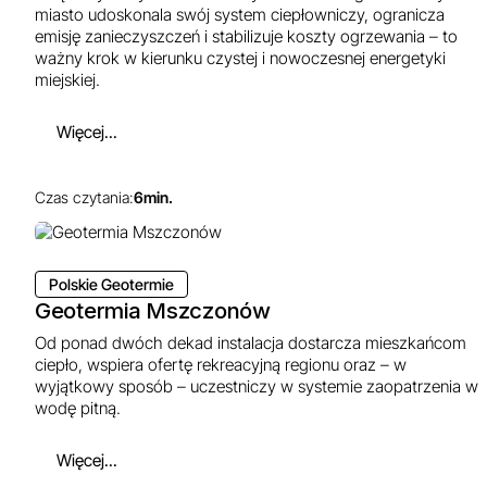
miasto udoskonala swój system ciepłowniczy, ogranicza
emisję zanieczyszczeń i stabilizuje koszty ogrzewania – to
ważny krok w kierunku czystej i nowoczesnej energetyki
miejskiej.
Więcej...
Czas czytania:
6
min.
Polskie Geotermie
Geotermia Mszczonów
Od ponad dwóch dekad instalacja dostarcza mieszkańcom
ciepło, wspiera ofertę rekreacyjną regionu oraz – w
wyjątkowy sposób – uczestniczy w systemie zaopatrzenia w
wodę pitną.
Więcej...