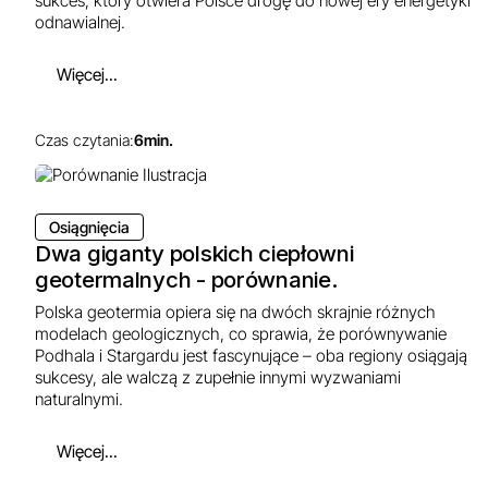
sukces, który otwiera Polsce drogę do nowej ery energetyki
odnawialnej.
Więcej...
Czas czytania:
6
min.
Osiągnięcia
Dwa giganty polskich ciepłowni
geotermalnych - porównanie.
Polska geotermia opiera się na dwóch skrajnie różnych
modelach geologicznych, co sprawia, że porównywanie
Podhala i Stargardu jest fascynujące – oba regiony osiągają
sukcesy, ale walczą z zupełnie innymi wyzwaniami
naturalnymi.
Więcej...