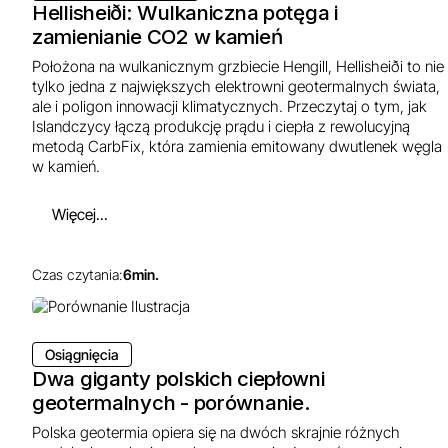
Hellisheiði: Wulkaniczna potęga i
zamienianie CO2 w kamień
Położona na wulkanicznym grzbiecie Hengill, Hellisheiði to nie
tylko jedna z największych elektrowni geotermalnych świata,
ale i poligon innowacji klimatycznych. Przeczytaj o tym, jak
Islandczycy łączą produkcję prądu i ciepła z rewolucyjną
metodą CarbFix, która zamienia emitowany dwutlenek węgla
w kamień.
Więcej...
Czas czytania:
6
min.
Osiągnięcia
Dwa giganty polskich ciepłowni
geotermalnych - porównanie.
Polska geotermia opiera się na dwóch skrajnie różnych