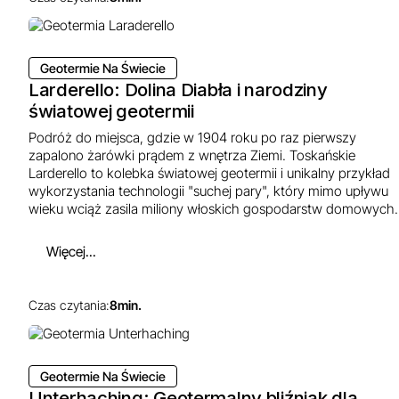
Geotermie Na Świecie
Larderello: Dolina Diabła i narodziny
światowej geotermii
Podróż do miejsca, gdzie w 1904 roku po raz pierwszy
zapalono żarówki prądem z wnętrza Ziemi. Toskańskie
Larderello to kolebka światowej geotermii i unikalny przykład
wykorzystania technologii "suchej pary", który mimo upływu
wieku wciąż zasila miliony włoskich gospodarstw domowych.
Więcej...
Czas czytania:
8
min.
Geotermie Na Świecie
Unterhaching: Geotermalny bliźniak dla