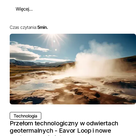
Więcej...
Czas czytania:
5
min.
Technologia
Przełom technologiczny w odwiertach
geotermalnych - Eavor Loop i nowe