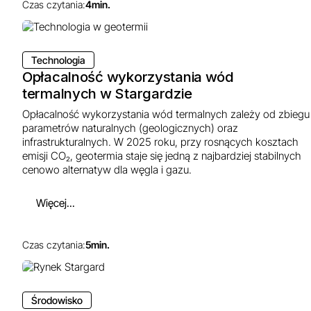
Czas czytania:
4
min.
Technologia
Opłacalność wykorzystania wód
termalnych w Stargardzie
Opłacalność wykorzystania wód termalnych zależy od zbiegu
parametrów naturalnych (geologicznych) oraz
infrastrukturalnych. W 2025 roku, przy rosnących kosztach
emisji CO₂, geotermia staje się jedną z najbardziej stabilnych
cenowo alternatyw dla węgla i gazu.
Więcej...
Czas czytania:
5
min.
Środowisko