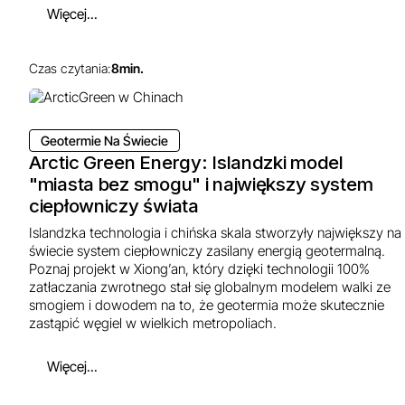
Więcej...
Czas czytania:
8
min.
Geotermie Na Świecie
Arctic Green Energy: Islandzki model
"miasta bez smogu" i największy system
ciepłowniczy świata
Islandzka technologia i chińska skala stworzyły największy na
świecie system ciepłowniczy zasilany energią geotermalną.
Poznaj projekt w Xiong’an, który dzięki technologii 100%
zatłaczania zwrotnego stał się globalnym modelem walki ze
smogiem i dowodem na to, że geotermia może skutecznie
zastąpić węgiel w wielkich metropoliach.
Więcej...