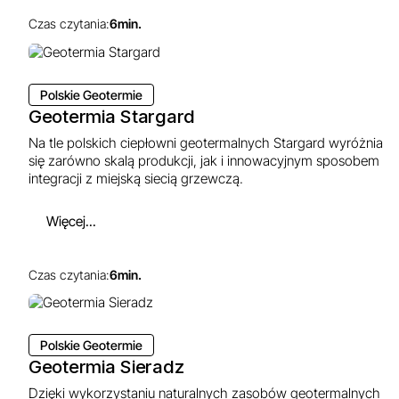
Czas czytania:
6
min.
Polskie Geotermie
Geotermia Stargard
Na tle polskich ciepłowni geotermalnych Stargard wyróżnia
się zarówno skalą produkcji, jak i innowacyjnym sposobem
integracji z miejską siecią grzewczą.
Więcej...
Czas czytania:
6
min.
Polskie Geotermie
Geotermia Sieradz
Dzięki wykorzystaniu naturalnych zasobów geotermalnych