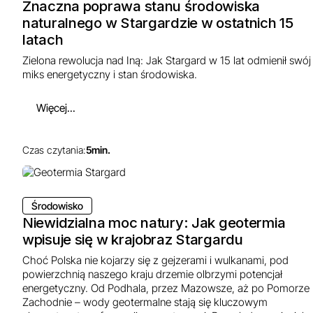
Znaczna poprawa stanu środowiska
naturalnego w Stargardzie w ostatnich 15
latach
Zielona rewolucja nad Iną: Jak Stargard w 15 lat odmienił swój
miks energetyczny i stan środowiska.
Więcej...
Czas czytania:
5
min.
Środowisko
Niewidzialna moc natury: Jak geotermia
wpisuje się w krajobraz Stargardu
Choć Polska nie kojarzy się z gejzerami i wulkanami, pod
powierzchnią naszego kraju drzemie olbrzymi potencjał
energetyczny. Od Podhala, przez Mazowsze, aż po Pomorze
Zachodnie – wody geotermalne stają się kluczowym