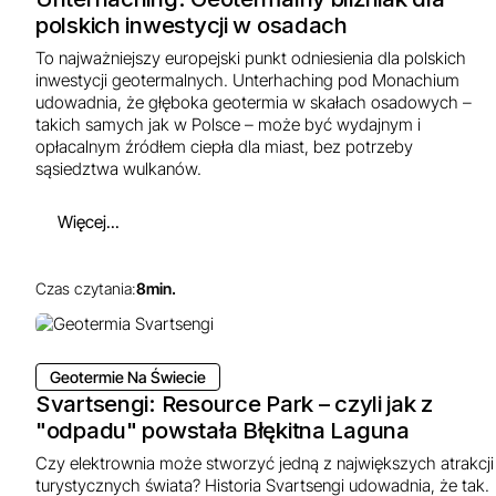
polskich inwestycji w osadach
To najważniejszy europejski punkt odniesienia dla polskich
inwestycji geotermalnych. Unterhaching pod Monachium
udowadnia, że głęboka geotermia w skałach osadowych –
takich samych jak w Polsce – może być wydajnym i
opłacalnym źródłem ciepła dla miast, bez potrzeby
sąsiedztwa wulkanów.
Więcej...
Czas czytania:
8
min.
Geotermie Na Świecie
Svartsengi: Resource Park – czyli jak z
"odpadu" powstała Błękitna Laguna
Czy elektrownia może stworzyć jedną z największych atrakcji
turystycznych świata? Historia Svartsengi udowadnia, że tak.